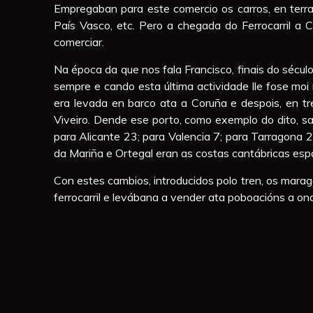
Empregaban para este comercio os carros, en terras
País Vasco, etc. Pero a chegada do Ferrocarril a 
comerciar.
Na época da que nos fala Francisco, finais do sécu
sempre e cando esta última actividade lle fose mo
era levada en barco ata a Coruña e despois, en tr
Viveiro. Dende ese porto, como exemplo do dito, sa
para Alicante 23; para Valencia 7; para Tarragona 
da Mariña e Ortegal eran as costas cantábricas esp
Con estes cambios, introducidos polo tren, os maraga
ferrocarril e levábana a vender ata poboacións a on