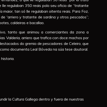
lle regulaban 350 reais polo seu oficio de “tratante
a maior, tan só lle regulaban oitenta reais. Para Foz,
de “arriero y tratante de sardina y otros pescados”;
otes, caldeiras e bacallao.
tivo, tanto que animou a comerciantes da zona a
as Valderia, arriero que trafica con doce machos por
 destacados do gremio de pescadores de Celeiro, que
l e como documenta Leal Bóveda na súa tese doutoral.
historia.
ndir la Cultura Gallega dentro y fuera de nuestras