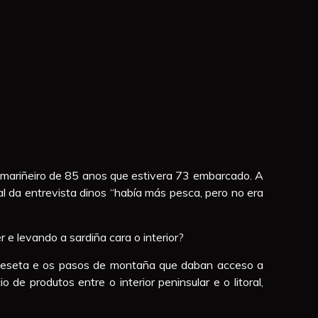
n mariñeiro de 85 anos que estivera 73 embarcado. A
l da entrevista dinos “había más pesca, pero no era
e levando a sardiña cara o interior?
 Meseta e os pasos de montaña que daban acceso a
e produtos entre o interior peninsular e o litoral,