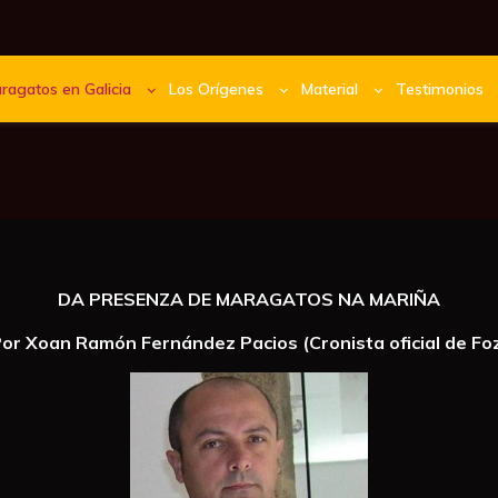
ragatos en Galicia
Los Orígenes
Material
Testimonios
DA PRESENZA DE MARAGATOS NA MARIÑA
or Xoan Ramón Fernández Pacios (Cronista oficial de Fo