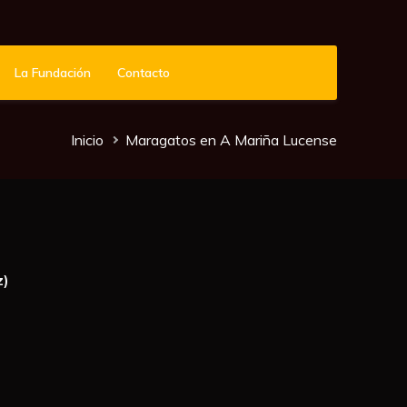
La Fundación
Contacto
Sobrescribir
Inicio
Maragatos en A Mariña Lucense
enlaces
de
ayuda
a
z)
la
navegación