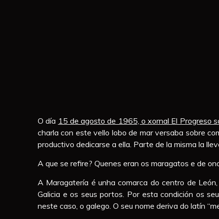
O día
15 de agosto de 1965, o xornal El Progreso s
charla con este vello lobo de mar versaba sobre co
productivo dedicarse a ella. Parte de la misma la ll
A que se refire? Quenes eran os maragatos e de ond
A Maragatería é unha comarca do centro de León,
Galicia e os seus portos. Por esta condición os se
neste caso, o galego. O seu nome deriva do latín “m