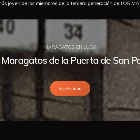
 joven de los miembros de la tercera generación de LO
MARAGATOS EN LUGO
 Maragatos de la Puerta de San P
Ver Historia