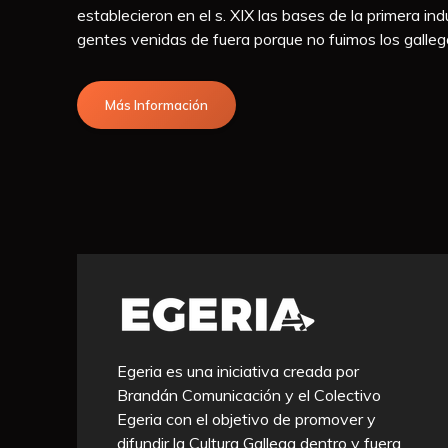
establecieron en el s. XIX las bases de la primera indu
gentes venidas de fuera porque no fuimos los gallego
Más Información
Egeria es una iniciativa creada por
Brandán Comunicación y el Colectivo
Egeria con el objetivo de promover y
difundir la Cultura Gallega dentro y fuera