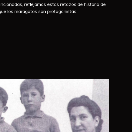
encionadas, reflejamos estos retazos de historia de
 que los maragatos son protagonistas.