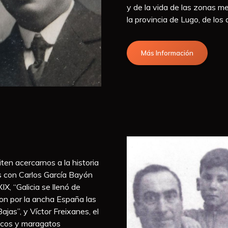
y de la vida de las zonas m
la provincia de Lugo, de los
Más Información
iten acercarnos a la historia
s con Carlos García Bayón
X, “Galicia se llenó de
on por la ancha España las
jas”, y Víctor Freixanes, el
scos y maragatos