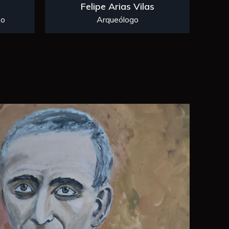
Felipe Arias Vilas
so
Arqueólogo