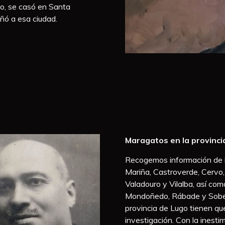
o, se casó en Santa
ó a esa ciudad.
Maragatos en la provinci
Recogemos información de 
Mariña, Castroverde, Cervo,
Valadouro y Vilalba, así como
Mondoñedo, Rábade y Sober, 
provincia de Lugo tienen qu
investigación. Con la inest