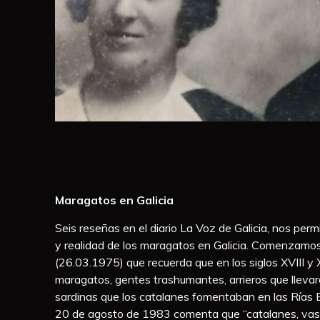
Maragatos en Galicia
Seis reseñas en el diario La Voz de Galicia, nos perm
y realidad de los maragatos en Galicia. Comenzamo
(26.03.1975) que recuerda que en los siglos XVIII y XI
maragatos, gentes trashumantes, arrieros que llevar
sardinas que los catalanes fomentaban en las Rías Ba
20 de agosto de 1983 comenta que “catalanes, va