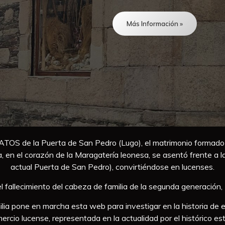
Más Información »
AGATOS de la Puerta de San Pedro (Lugo), el matrimonio f
el corazón de la Maragatería leonesa, se asentó frente a la h
actual Puerta de San Pedro), convirtiéndose en lucenses.
 del fallecimiento del cabeza de familia de la segunda gener
ilia pone en marcha esta web para investigar en la historia de 
omercio lucense, representada en la actualidad por el histórico