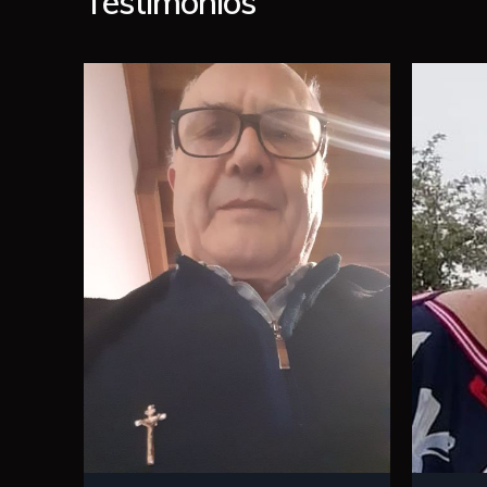
Testimonios
ia