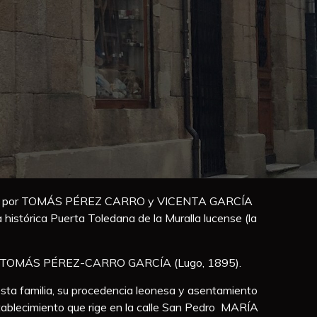
ormado por TOMÁS PÉREZ CARRO y VICENTA GARCÍA
istórica Puerta Toledana de la Muralla lucense (la
ación, TOMÁS PÉREZ-CARRO GARCÍA (Lugo, 1895).
esta familia, su procedencia leonesa y asentamiento
 establecimiento que rige en la calle San Pedro MARÍA