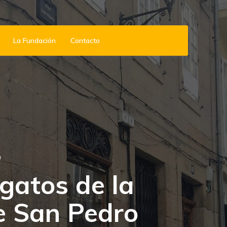
La Fundación
Contacto
O
gatos de la
e San Pedro